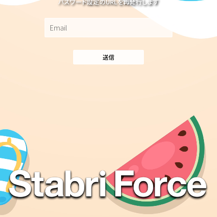
パスワード設定のURLを再発行します
送信